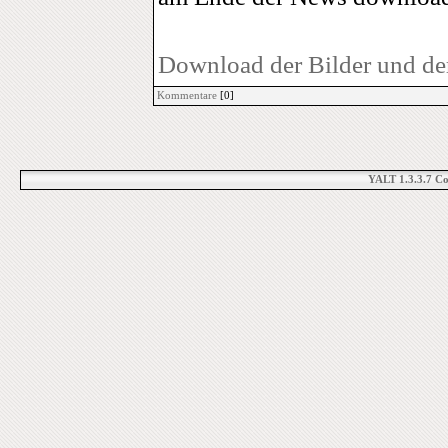
Download der Bilder und de
Kommentare
[0]
YALT 1.3.3.7 C