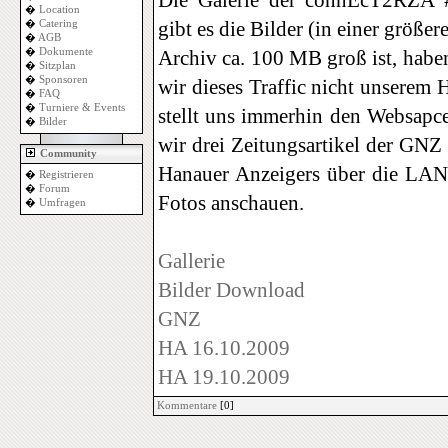
Die Galerie der connEcT2RZA #7 
�
Location
gibt es die Bilder (in einer größ
�
Catering
�
AGB
�
Dokumente
Archiv ca. 100 MB groß ist, haben
�
Sitzplan
�
Sponsoren
wir dieses Traffic nicht unserem
�
FAQ
�
Turniere & Events
stellt uns immerhin den Websapce
�
Bilder
wir drei Zeitungsartikel der GNZ
Community
Hanauer Anzeigers über die LAN
�
Registrieren
�
Forum
Fotos anschauen.
�
Umfragen
Gallerie
Bilder Download
GNZ
HA 16.10.2009
HA 19.10.2009
Kommentare
[0]