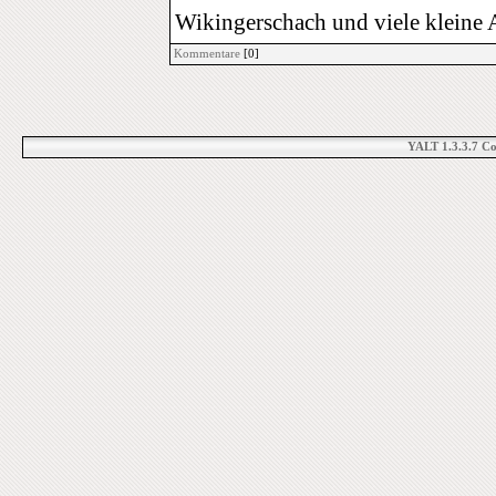
Wikingerschach und viele kleine 
Kommentare
[0]
YALT 1.3.3.7 C