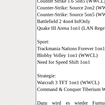
Counter Strike 1.6 5on5 (WWCL
Counter-Strike: Source 2on2 (
Counter-Strike: Source 5on5 (
Battlefield 2 4on4 InfOnly
Quake III Arena 1on1 (LAN Rege
Sport:
Trackmania Nations Forever 1on
Blobby Volley 1on1 (WWCL)
Need for Speed Shift 1on1
Strategie:
Warcraft 3 TFT 1on1 (WWCL)
Command & Conquer Tiberium W
Dazu wird es wieder Funtur