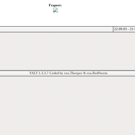
Fraport:
22.09.03 - 21
YALT 1.3.3.7 Coded by rza.Thargor & rza.RedStorm