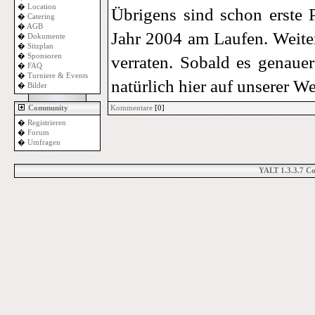
�
Location
Übrigens sind schon erste
�
Catering
�
AGB
Jahr 2004 am Laufen. Weiter
�
Dokumente
�
Sitzplan
�
Sponsoren
verraten. Sobald es genauer
�
FAQ
�
Turniere & Events
natürlich hier auf unserer We
�
Bilder
Community
Kommentare
[0]
�
Registrieren
�
Forum
�
Umfragen
YALT 1.3.3.7 C