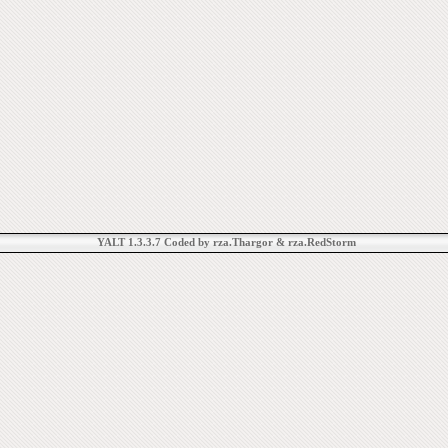
YALT 1.3.3.7 Coded by rza.Thargor & rza.RedStorm