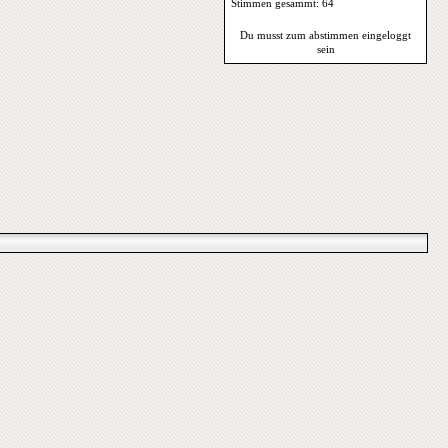
Stimmen gesammt: 64
Du musst zum abstimmen eingeloggt
sein