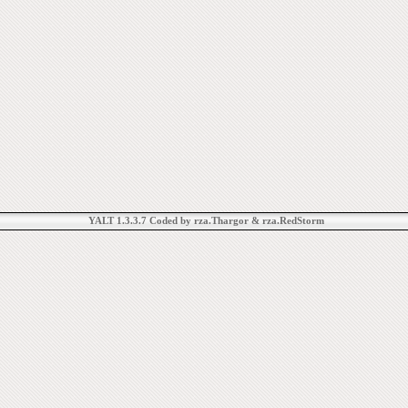
YALT 1.3.3.7 Coded by rza.Thargor & rza.RedStorm