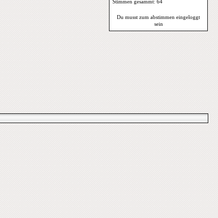
Stimmen gesammt: 64
Du musst zum abstimmen eingeloggt
sein